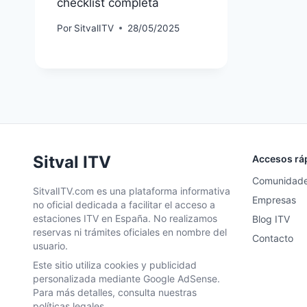
checklist completa
Por
SitvalITV
28/05/2025
Sitval ITV
Accesos rá
Comunidad
SitvalITV.com es una plataforma informativa
Empresas
no oficial dedicada a facilitar el acceso a
estaciones ITV en España. No realizamos
Blog ITV
reservas ni trámites oficiales en nombre del
Contacto
usuario.
Este sitio utiliza cookies y publicidad
personalizada mediante Google AdSense.
Para más detalles, consulta nuestras
políticas legales.