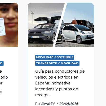
MOVILIDAD SOSTENIBLE
AD
TRANSPORTE Y MOVILIDAD
e
Guía para conductores de
todo
vehículos eléctricos en
er
España: normativa,
incentivos y puntos de
25
recarga
Por
SitvalITV
03/06/2025