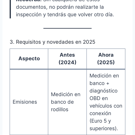
documentos, no podrán realizarte la
inspección y tendrás que volver otro día.
3. Requisitos y novedades en 2025
Antes
Ahora
Aspecto
(2024)
(2025)
Medición en
banco +
diagnóstico
Medición en
OBD en
Emisiones
banco de
vehículos con
rodillos
conexión
(Euro 5 y
superiores).