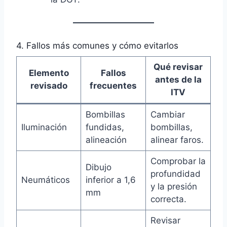
4. Fallos más comunes y cómo evitarlos
Qué revisar
Elemento
Fallos
antes de la
revisado
frecuentes
ITV
Bombillas
Cambiar
Iluminación
fundidas,
bombillas,
alineación
alinear faros.
Comprobar la
Dibujo
profundidad
Neumáticos
inferior a 1,6
y la presión
mm
correcta.
Revisar