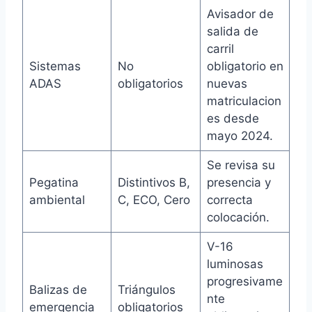
Avisador de
salida de
carril
Sistemas
No
obligatorio en
ADAS
obligatorios
nuevas
matriculacion
es desde
mayo 2024.
Se revisa su
Pegatina
Distintivos B,
presencia y
ambiental
C, ECO, Cero
correcta
colocación.
V-16
luminosas
progresivame
Balizas de
Triángulos
nte
emergencia
obligatorios