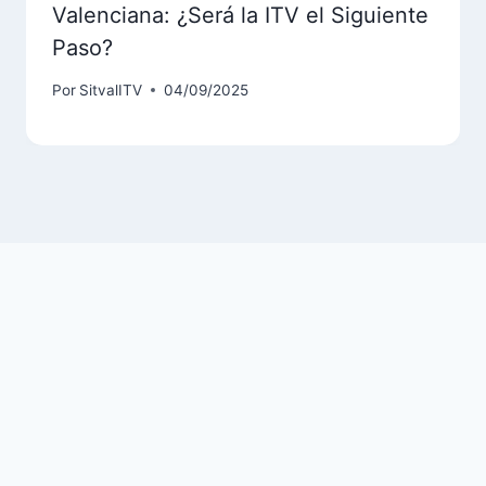
Valenciana: ¿Será la ITV el Siguiente
Paso?
Por
SitvalITV
04/09/2025