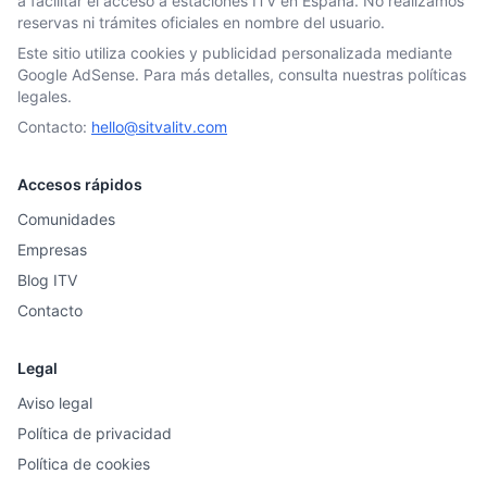
a facilitar el acceso a estaciones ITV en España. No realizamos
reservas ni trámites oficiales en nombre del usuario.
Este sitio utiliza cookies y publicidad personalizada mediante
Google AdSense. Para más detalles, consulta nuestras políticas
legales.
Contacto:
hello@sitvalitv.com
Accesos rápidos
Comunidades
Empresas
Blog ITV
Contacto
Legal
Aviso legal
Política de privacidad
Política de cookies