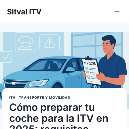
Saltar
Sitval ITV
al
contenido
ITV
|
TRANSPORTE Y MOVILIDAD
Cómo preparar tu
coche para la ITV en
2025: requisitos,