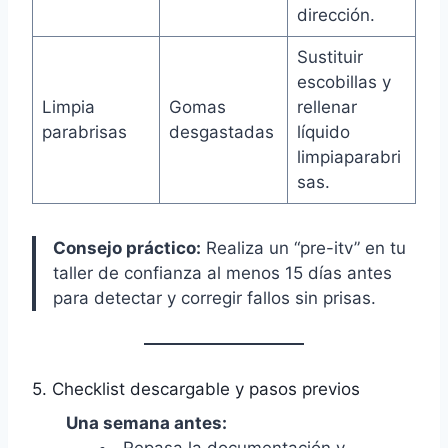
dirección.
Sustituir
escobillas y
Limpia
Gomas
rellenar
parabrisas
desgastadas
líquido
limpiaparabri
sas.
Consejo práctico:
Realiza un “pre-itv” en tu
taller de confianza al menos 15 días antes
para detectar y corregir fallos sin prisas.
5. Checklist descargable y pasos previos
Una semana antes:
Repasa la documentación y