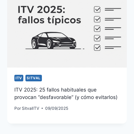
ITV
SITVAL
ITV 2025: 25 fallos habituales que
provocan “desfavorable” (y cómo evitarlos)
Por
SitvalITV
09/09/2025