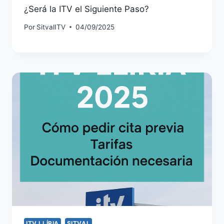
¿Será la ITV el Siguiente Paso?
Por
SitvalITV
04/09/2025
ITV LLÍRIA
SITVAL