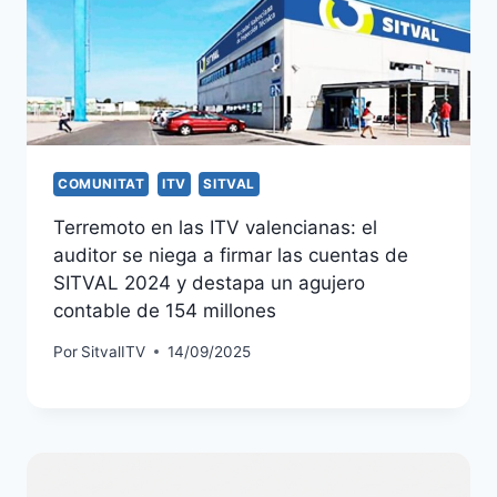
COMUNITAT
ITV
SITVAL
Terremoto en las ITV valencianas: el
auditor se niega a firmar las cuentas de
SITVAL 2024 y destapa un agujero
contable de 154 millones
Por
SitvalITV
14/09/2025