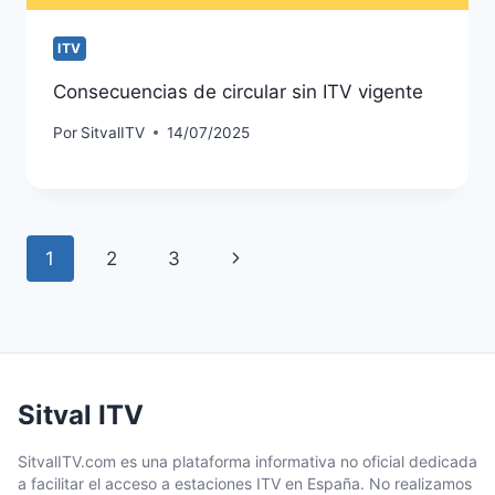
ITV
Consecuencias de circular sin ITV vigente
Por
SitvalITV
14/07/2025
Navegación
Siguiente
1
2
3
de
página
página
Sitval ITV
SitvalITV.com es una plataforma informativa no oficial dedicada
a facilitar el acceso a estaciones ITV en España. No realizamos