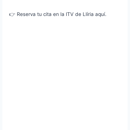
👉
Reserva tu cita en la ITV de Llíria aquí
.