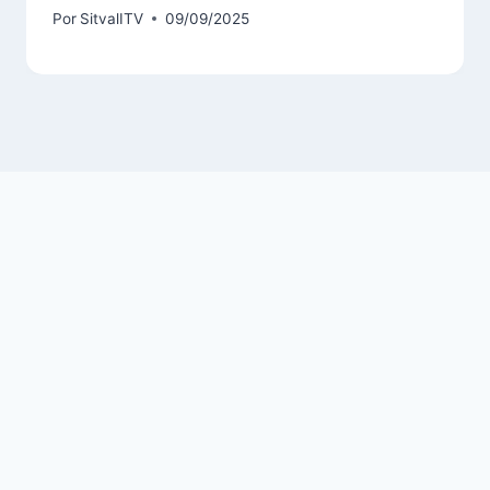
Por
SitvalITV
09/09/2025