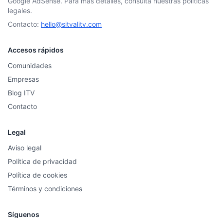
Google AdSense. Para más detalles, consulta nuestras políticas
legales.
Contacto:
hello@sitvalitv.com
Accesos rápidos
Comunidades
Empresas
Blog ITV
Contacto
Legal
Aviso legal
Política de privacidad
Política de cookies
Términos y condiciones
Síguenos