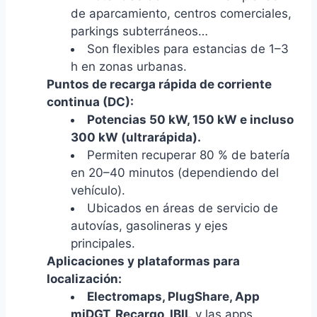
de aparcamiento, centros comerciales,
parkings subterráneos…
Son flexibles para estancias de 1–3
h en zonas urbanas.
Puntos de recarga rápida de corriente
continua (DC):
Potencias 50 kW, 150 kW e incluso
300 kW (ultrarápida).
Permiten recuperar 80 % de batería
en 20–40 minutos (dependiendo del
vehículo).
Ubicados en áreas de servicio de
autovías, gasolineras y ejes
principales.
Aplicaciones y plataformas para
localización:
Electromaps, PlugShare, App
miDGT, Recargo, IBIL
y las apps