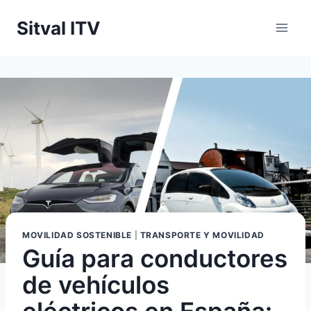
Saltar
Sitval ITV
al
contenido
MOVILIDAD SOSTENIBLE
|
TRANSPORTE Y MOVILIDAD
Guía para conductores
de vehículos
eléctricos en España: