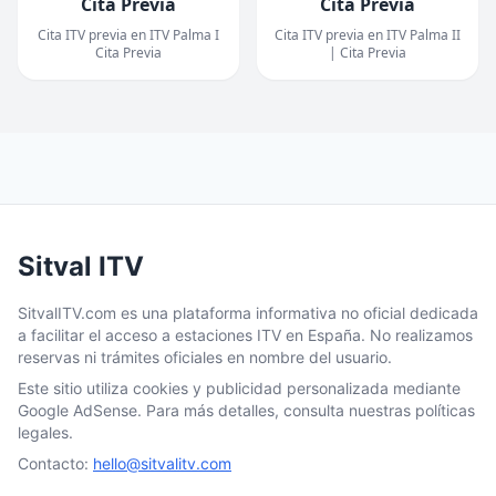
Cita Previa
Cita Previa
Cita ITV previa en ITV Palma I
Cita ITV previa en ITV Palma II
Cita Previa
| Cita Previa
Sitval ITV
SitvalITV.com es una plataforma informativa no oficial dedicada
a facilitar el acceso a estaciones ITV en España. No realizamos
reservas ni trámites oficiales en nombre del usuario.
Este sitio utiliza cookies y publicidad personalizada mediante
Google AdSense. Para más detalles, consulta nuestras políticas
legales.
Contacto:
hello@sitvalitv.com