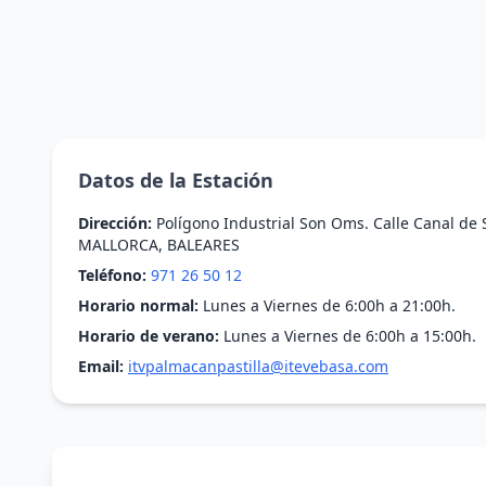
Datos de la Estación
Dirección:
Polígono Industrial Son Oms. Calle Canal de S
MALLORCA, BALEARES
Teléfono:
971 26 50 12
Horario normal:
Lunes a Viernes de 6:00h a 21:00h.
Horario de verano:
Lunes a Viernes de 6:00h a 15:00h.
Email:
itvpalmacanpastilla@itevebasa.com