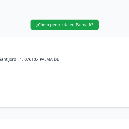
¿Cómo pedir cita en Palma Ii?
ant Jordi, 1. 07610.- PALMA DE