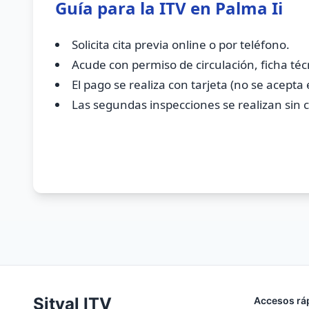
Guía para la ITV en Palma Ii
Solicita cita previa online o por teléfono.
Acude con permiso de circulación, ficha téc
El pago se realiza con tarjeta (no se acepta 
Las segundas inspecciones se realizan sin ci
Sitval ITV
Accesos rá