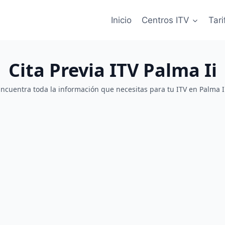
Inicio
Centros ITV
Tari
Cita Previa ITV Palma Ii
ncuentra toda la información que necesitas para tu ITV en Palma I