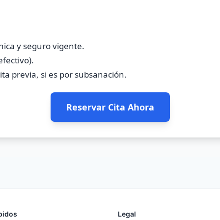
nica y seguro vigente.
efectivo).
ta previa, si es por subsanación.
Reservar Cita Ahora
pidos
Legal