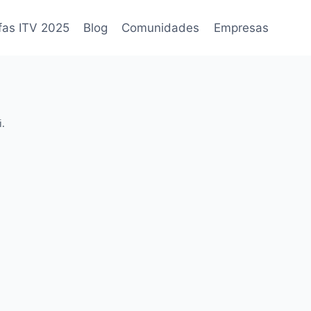
fas ITV 2025
Blog
Comunidades
Empresas
i.