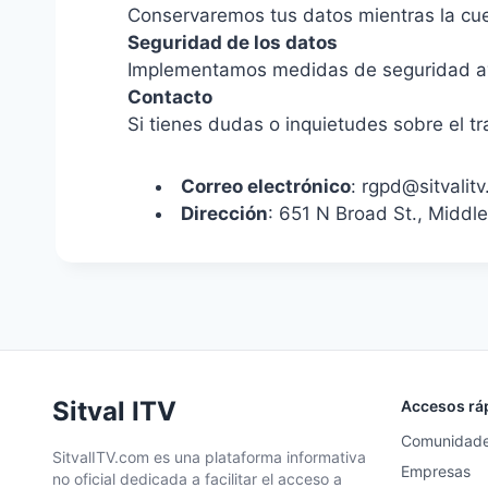
Conservaremos tus datos mientras la cuen
Seguridad de los datos
Implementamos medidas de seguridad ava
Contacto
Si tienes dudas o inquietudes sobre el t
Correo electrónico
:
rgpd@sitvalit
Dirección
: 651 N Broad St., Midd
Sitval ITV
Accesos rá
Comunidad
SitvalITV.com es una plataforma informativa
Empresas
no oficial dedicada a facilitar el acceso a