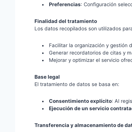
Preferencias
: Configuración selec
Finalidad del tratamiento
Los datos recopilados son utilizados par
Facilitar la organización y gestión 
Generar recordatorios de citas y m
Mejorar y optimizar el servicio ofre
Base legal
El tratamiento de datos se basa en:
Consentimiento explícito
: Al reg
Ejecución de un servicio contrat
Transferencia y almacenamiento de da