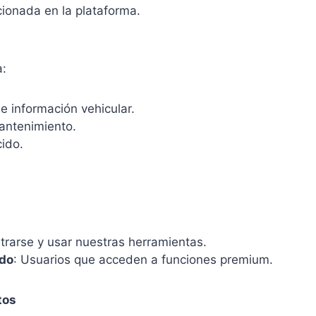
cionada en la plataforma.
a:
de información vehicular.
antenimiento.
cido.
istrarse y usar nuestras herramientas.
ado
: Usuarios que acceden a funciones premium.
tos