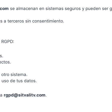
v.com
se almacenan en sistemas seguros y pueden ser g
a terceros sin consentimiento.
l RGPD:
s.
ectos.
 otro sistema.
el uso de tus datos.
 a
rgpd@sitvalitv.com
.