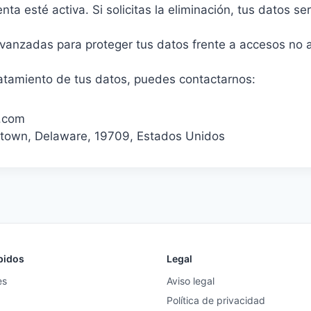
ta esté activa. Si solicitas la eliminación, tus datos 
nzadas para proteger tus datos frente a accesos no au
ratamiento de tus datos, puedes contactarnos:
v.com
letown, Delaware, 19709, Estados Unidos
pidos
Legal
es
Aviso legal
Política de privacidad