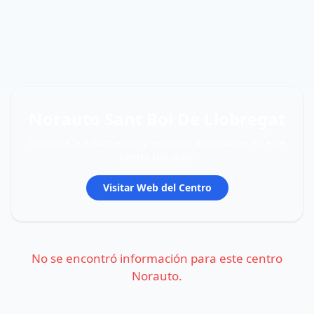
Norauto Sant Boi De Llobregat
Consulta la información y servicios disponibles en este
centro Norauto.
Visitar Web del Centro
No se encontró información para este centro
Norauto.