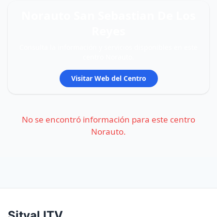
Norauto San Sebastian De Los
Reyes
Consulta la información y servicios disponibles en este
centro Norauto.
Visitar Web del Centro
No se encontró información para este centro
Norauto.
Sitval ITV