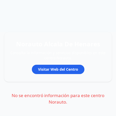
Norauto Alcala De Henares
Consulta la información y servicios disponibles en este
centro Norauto.
Visitar Web del Centro
No se encontró información para este centro
Norauto.