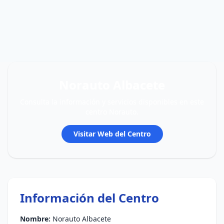
Norauto Albacete
Consulta la información y servicios disponibles en este
centro Norauto.
Visitar Web del Centro
Información del Centro
Nombre:
Norauto Albacete