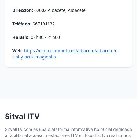
Dirección:
02002 Albacete, Albacete
Teléfono:
967194132
Horario:
08h30 - 21h00
Web:
https://centro.norauto.es/albacete/albacete/c-
cial-y-ocio-imaginalia
Sitval ITV
SitvalITV.com es una plataforma informativa no oficial dedicada
a facilitar el acceso a estaciones ITV en España. No realizamos