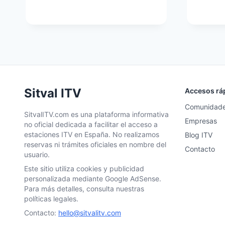
Sitval ITV
Accesos rá
Comunidad
SitvalITV.com es una plataforma informativa
Empresas
no oficial dedicada a facilitar el acceso a
estaciones ITV en España. No realizamos
Blog ITV
reservas ni trámites oficiales en nombre del
Contacto
usuario.
Este sitio utiliza cookies y publicidad
personalizada mediante Google AdSense.
Para más detalles, consulta nuestras
políticas legales.
Contacto:
hello@sitvalitv.com