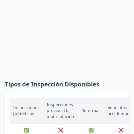
Tipos de Inspección Disponibles
Inspecciones
Inspecciones
Vehículos
previas a la
Reformas
periódicas
accidentado
matriculación
✅
❌
✅
❌