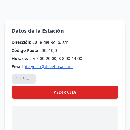
Datos de la Estación
Dirección:
Calle del Rollo, s/n
Código Postal:
30510,0
Horario:
L-V 7:00-20:00, S 8:00-14:00
Email:
itv-yecla@itevebasa.com
Ir a Sitval
PEDIR CITA