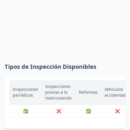
Tipos de Inspección Disponibles
Inspecciones
Inspecciones
Vehículos
previas a la
Reformas
periódicas
accidentado
matriculación
✅
❌
✅
❌