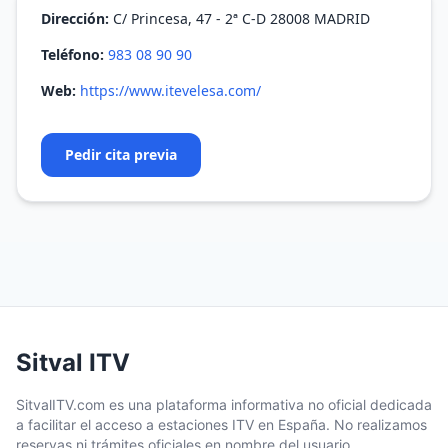
Dirección:
C/ Princesa, 47 - 2ª C-D 28008 MADRID
Teléfono:
983 08 90 90
Web:
https://www.itevelesa.com/
Pedir cita previa
Sitval ITV
SitvalITV.com es una plataforma informativa no oficial dedicada
a facilitar el acceso a estaciones ITV en España. No realizamos
reservas ni trámites oficiales en nombre del usuario.