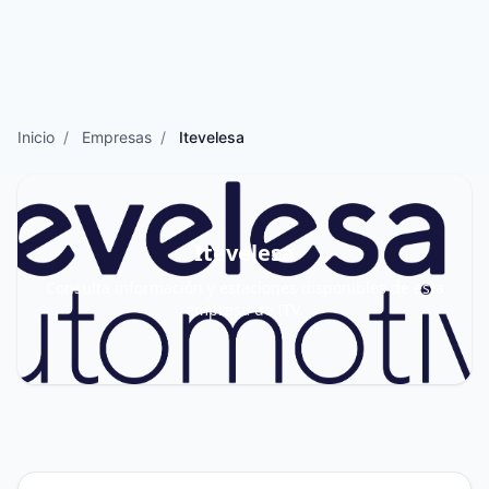
Inicio
/
Empresas
/
Itevelesa
Itevelesa
Consulta información y estaciones disponibles de esta
empresa de ITV.