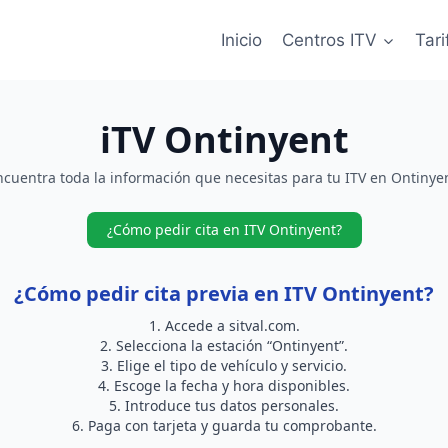
Inicio
Centros ITV
Tari
iTV Ontinyent
ncuentra toda la información que necesitas para tu ITV en Ontinyen
¿Cómo pedir cita en ITV Ontinyent?
¿Cómo pedir cita previa en ITV Ontinyent?
Accede a
sitval.com
.
Selecciona la estación “Ontinyent”.
Elige el tipo de vehículo y servicio.
Escoge la fecha y hora disponibles.
Introduce tus datos personales.
Paga con tarjeta y guarda tu comprobante.