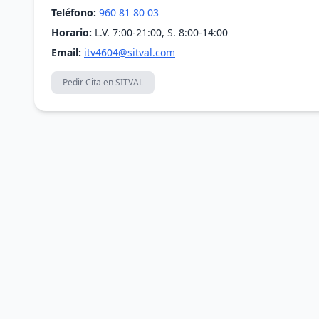
Teléfono:
960 81 80 03
Horario:
L.V. 7:00-21:00, S. 8:00-14:00
Email:
itv4604@sitval.com
Pedir Cita en SITVAL