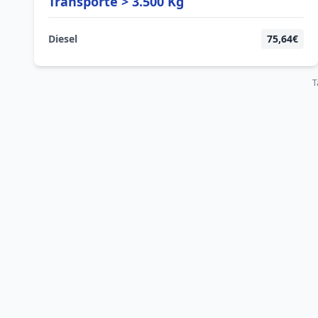
Transporte > 3.500 Kg
Diesel
75,64€
T