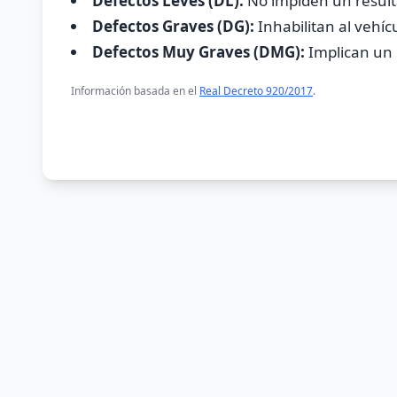
Defectos Leves (DL):
No impiden un result
Defectos Graves (DG):
Inhabilitan al vehíc
Defectos Muy Graves (DMG):
Implican un r
Información basada en el
Real Decreto 920/2017
.