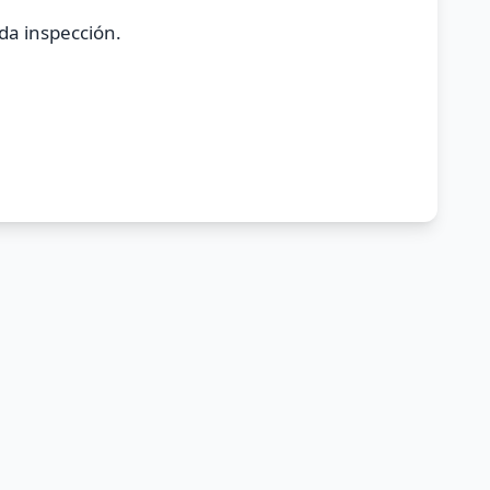
nda inspección.