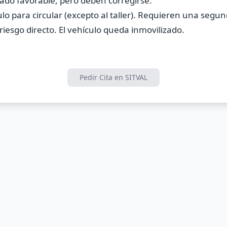
ado favorable, pero deben corregirse.
ulo para circular (excepto al taller). Requieren una segu
iesgo directo. El vehículo queda inmovilizado.
Pedir Cita en SITVAL