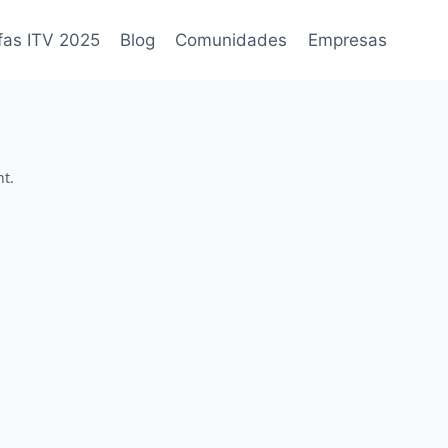
fas ITV 2025
Blog
Comunidades
Empresas
t.