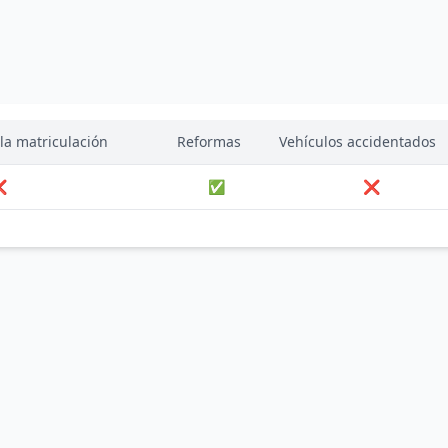
la matriculación
Reformas
Vehículos accidentados
❌
✅
❌