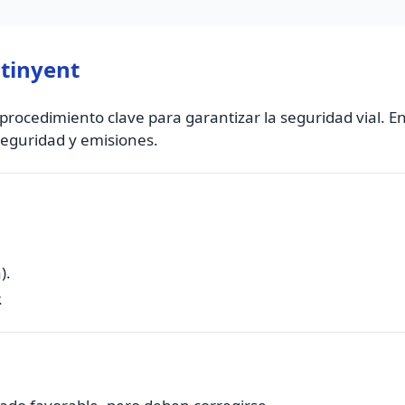
ntinyent
procedimiento clave para garantizar la seguridad vial. En
seguridad y emisiones.
).
.