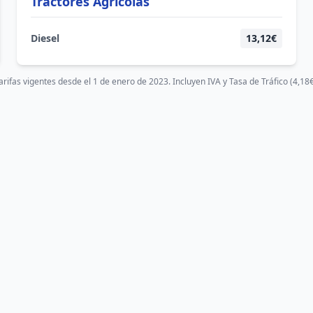
Tractores Agrícolas
Diesel
13,12€
arifas vigentes desde el 1 de enero de 2023. Incluyen IVA y Tasa de Tráfico (4,18€