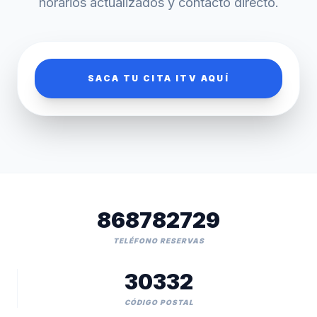
horarios actualizados y contacto directo.
SACA TU CITA ITV AQUÍ
868782729
TELÉFONO RESERVAS
30332
CÓDIGO POSTAL