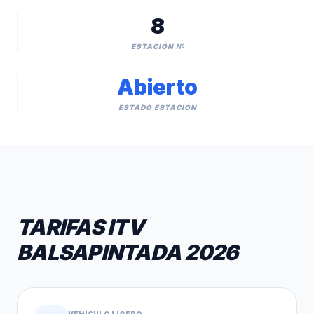
8
ESTACIÓN №
Abierto
ESTADO ESTACIÓN
TARIFAS ITV
BALSAPINTADA 2026
VEHÍCULO LIGERO