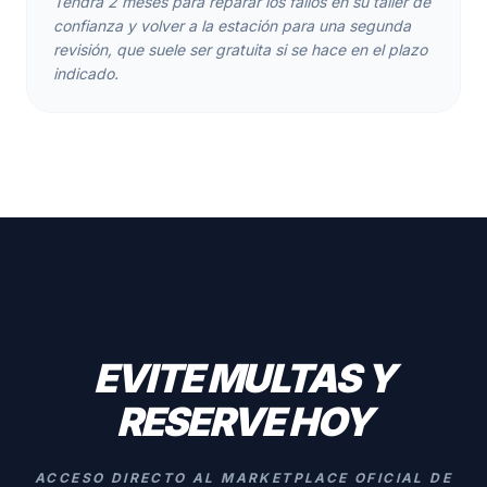
Tendrá 2 meses para reparar los fallos en su taller de
confianza y volver a la estación para una segunda
revisión, que suele ser gratuita si se hace en el plazo
indicado.
EVITE MULTAS Y
RESERVE HOY
ACCESO DIRECTO AL MARKETPLACE OFICIAL DE