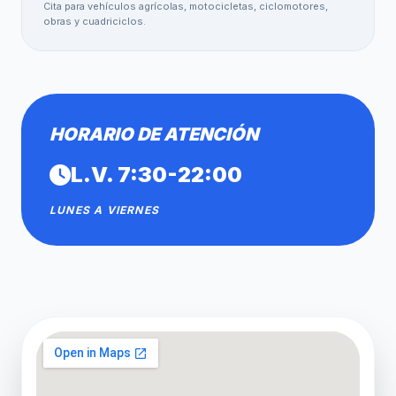
Cita para vehículos agrícolas, motocicletas, ciclomotores,
obras y cuadriciclos.
HORARIO DE ATENCIÓN
L.V. 7:30-22:00
LUNES A VIERNES