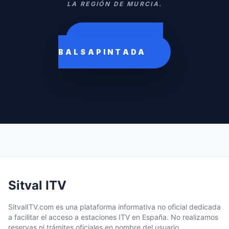
LA REGIÓN DE MURCIA.
CITA PREVIA
BALSAPINTADA
Sitval ITV
SitvalITV.com es una plataforma informativa no oficial dedicada
a facilitar el acceso a estaciones ITV en España. No realizamos
reservas ni trámites oficiales en nombre del usuario.