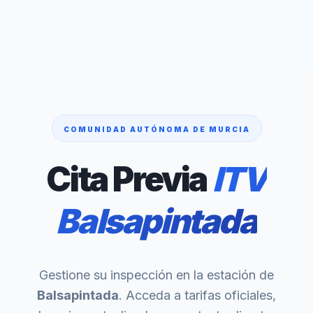
COMUNIDAD AUTÓNOMA DE MURCIA
Cita Previa
ITV
Balsapintada
Gestione su inspección en la estación de
Balsapintada
. Acceda a tarifas oficiales,