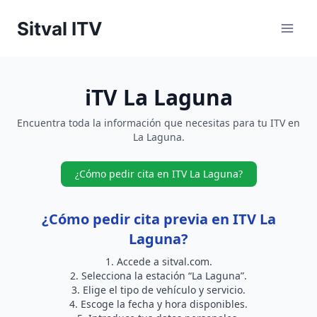
Saltar
Sitval ITV
al
contenido
iTV La Laguna
Encuentra toda la información que necesitas para tu ITV en
La Laguna.
¿Cómo pedir cita en ITV La Laguna?
¿Cómo pedir cita previa en ITV La
Laguna?
Accede a
sitval.com
.
Selecciona la estación “La Laguna”.
Elige el tipo de vehículo y servicio.
Escoge la fecha y hora disponibles.