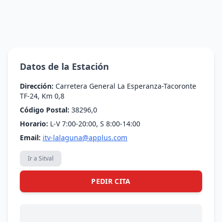
Datos de la Estación
Dirección:
Carretera General La Esperanza-Tacoronte
TF-24, Km 0,8
Código Postal:
38296,0
Horario:
L-V 7:00-20:00, S 8:00-14:00
Email:
itv-lalaguna@applus.com
Ir a Sitval
PEDIR CITA