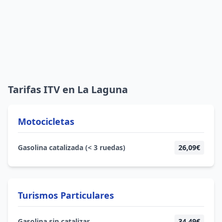
Tarifas ITV en La Laguna
Motocicletas
Gasolina catalizada (< 3 ruedas)
26,09€
Turismos Particulares
Gasolina sin catalizar
34,49€