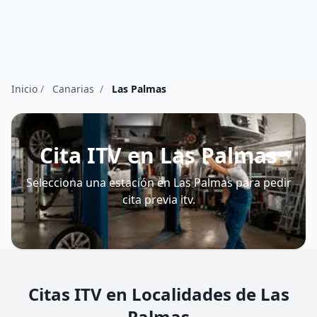
Inicio
/
Canarias
/
Las Palmas
Cita ITV en Las Palmas
Selecciona una estación en Las Palmas para pedir
cita previa itv.
Citas ITV en Localidades de Las
Palmas