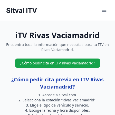
Saltar
Sitval ITV
al
contenido
iTV Rivas Vaciamadrid
Encuentra toda la información que necesitas para tu ITV en
Rivas Vaciamadrid.
¿Cómo pedir cita en ITV Rivas Vaciamadrid?
¿Cómo pedir cita previa en ITV Rivas
Vaciamadrid?
Accede a
sitval.com
.
Selecciona la estación “Rivas Vaciamadrid”.
Elige el tipo de vehículo y servicio.
Escoge la fecha y hora disponibles.