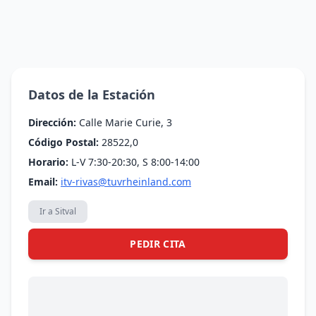
Datos de la Estación
Dirección:
Calle Marie Curie, 3
Código Postal:
28522,0
Horario:
L-V 7:30-20:30, S 8:00-14:00
Email:
itv-rivas@tuvrheinland.com
Ir a Sitval
PEDIR CITA